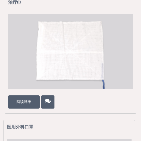
治疗巾
阅读详细
医用外科口罩