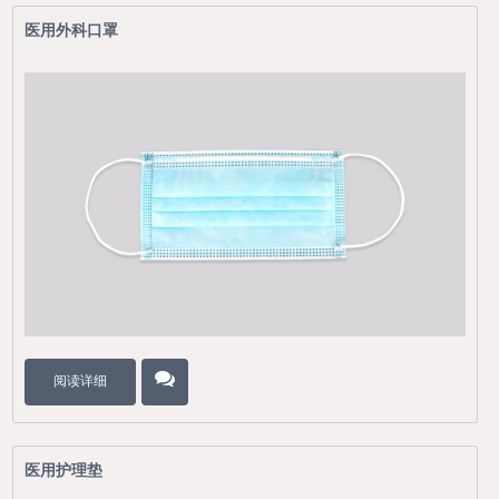
医用外科口罩
阅读详细
医用护理垫