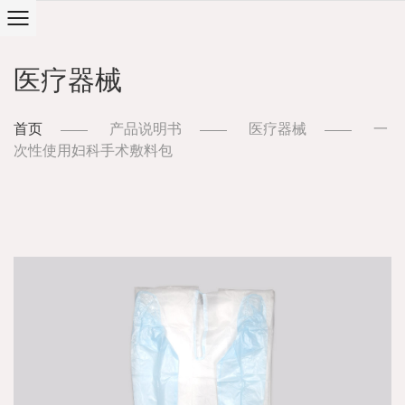
医疗器械
首页
产品说明书
医疗器械
一
次性使用妇科手术敷料包