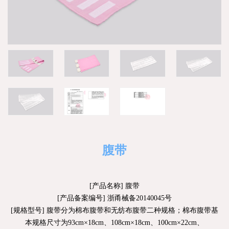
腹带
[产品名称] 腹带
[产品备案编号] 浙甬械备20140045号
[规格型号] 腹带分为棉布腹带和无纺布腹带二种规格；棉布腹带基
本规格尺寸为93cm×18cm、108cm×18cm、100cm×22cm、